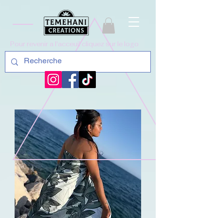
Pour revenir a l'acceuil cliquez sur le logo