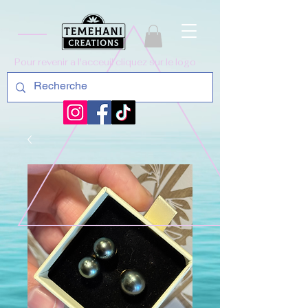
Pour revenir a l'acceuil cliquez sur le logo