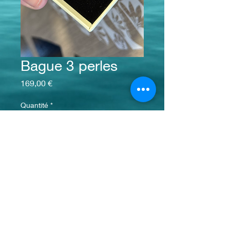
Bague 3 perles
Prix
169,00 €
Quantité
*
Ajouter au panier
info@monsite.fr