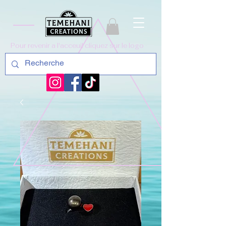
Pour revenir a l'acceuil cliquez sur le logo