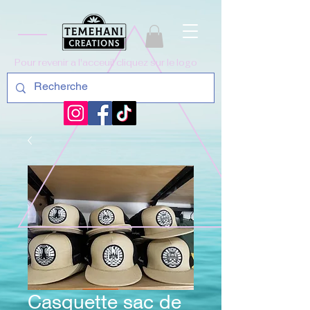
Pour revenir a l'acceuil cliquez sur le logo
Casquette sac de