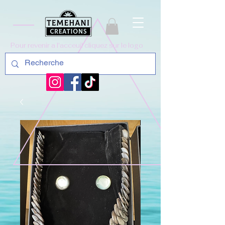
Pour revenir a l'acceuil cliquez sur le logo