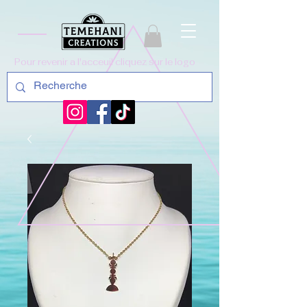
Pour revenir a l'acceuil cliquez sur le logo