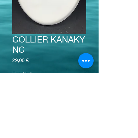
COLLIER KANAKY
NC
Prix
29,00 €
Quantité
*
Ajouter au panier
info@monsite.fr