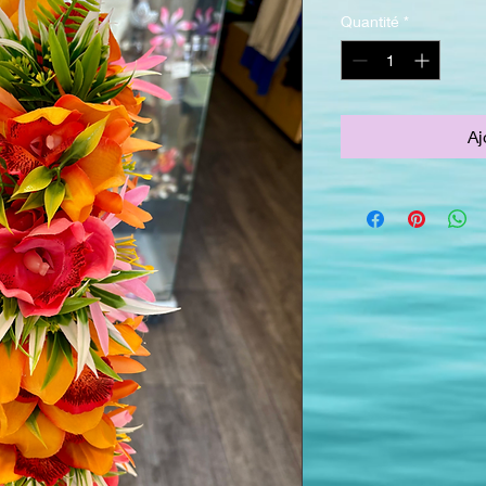
Quantité
*
Aj