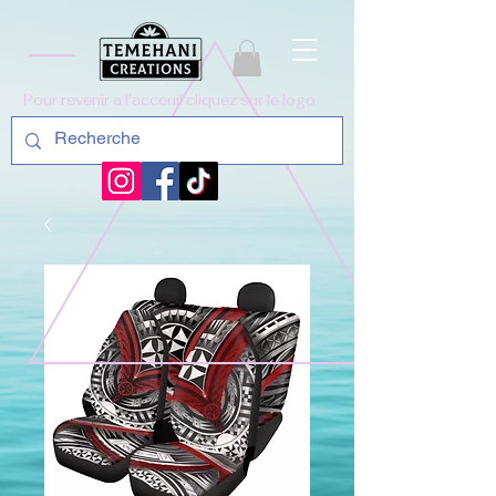
Pour revenir a l'acceuil cliquez sur le logo