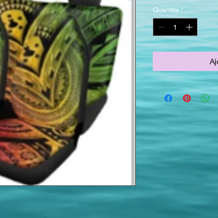
Quantité
*
Aj