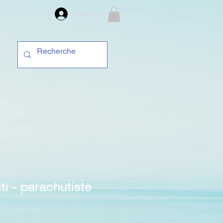
compte
ti - parachutiste