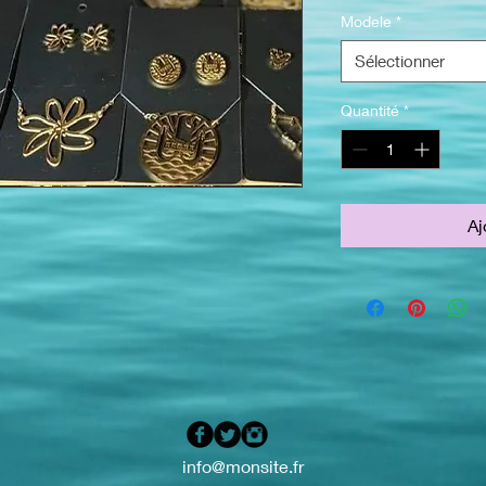
Modele
*
Sélectionner
Quantité
*
Aj
info@monsite.fr