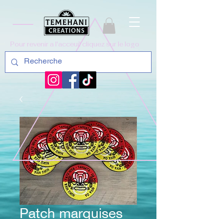
Pour revenir a l'acceuil cliquez sur le logo
Patch marquises