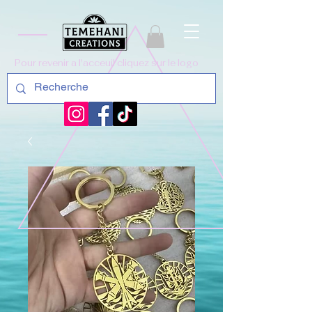
Pour revenir a l'acceuil cliquez sur le logo