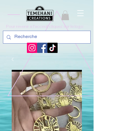
Pour revenir a l'acceuil cliquez sur le logo