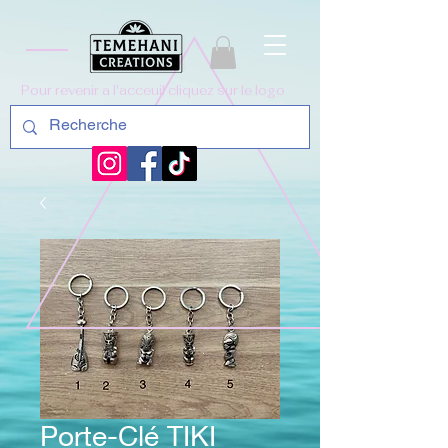
Pour revenir a l'acceuil cliquez sur le logo
Porte-Clé TIKI