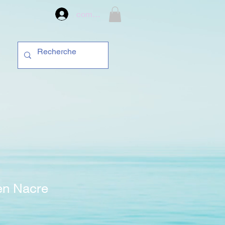
compte
en Nacre