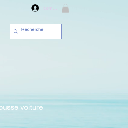
compte
ousse voiture