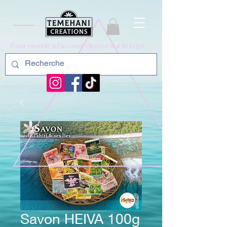
Pour revenir a l'acceuil cliquez sur le logo
Savon HEIVA 100g