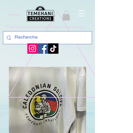
Pour revenir a l'acceuil cliquez sur le logo