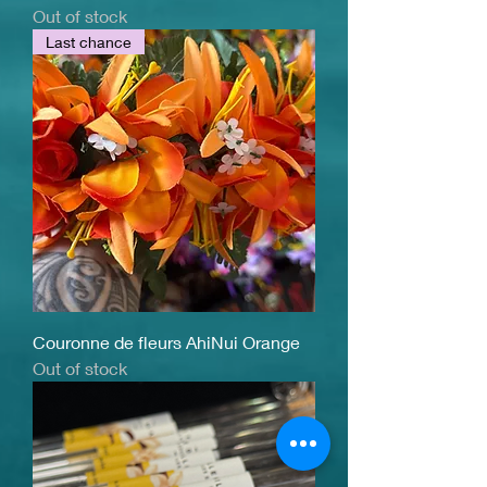
Out of stock
Last chance
Couronne de fleurs AhiNui Orange
Out of stock