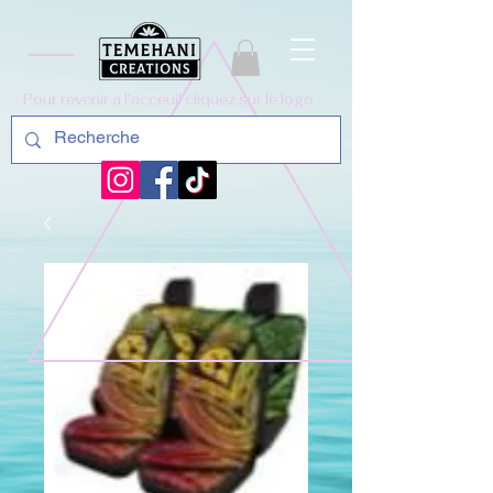
Pour revenir a l'acceuil cliquez sur le logo