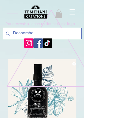
Pour revenir a l'acceuil cliquez sur le logo