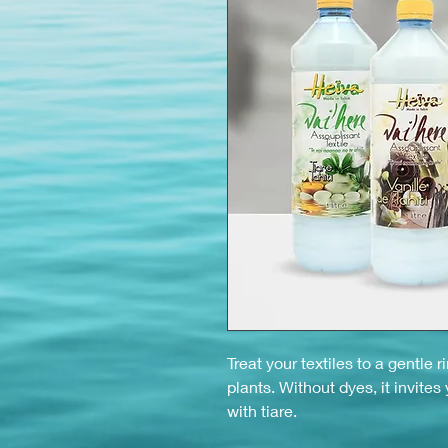
Treat your textiles to a gentle 
plants. Without dyes, it invite
with tiare.