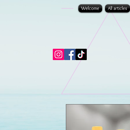
Welcome
All articles