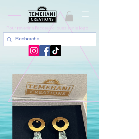
Pour revenir a l'acceuil cliquez sur le logo