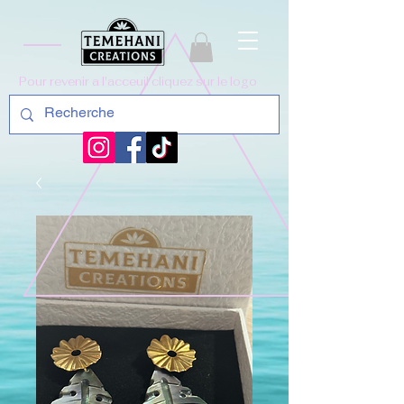
Pour revenir a l'acceuil cliquez sur le logo