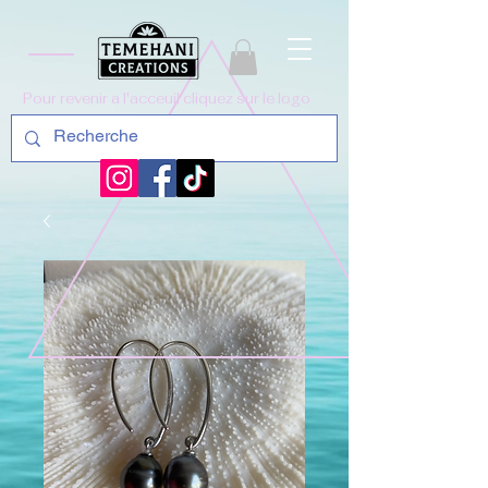
Pour revenir a l'acceuil cliquez sur le logo