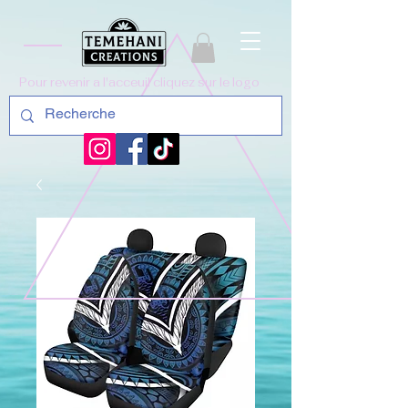
Pour revenir a l'acceuil cliquez sur le logo