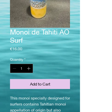
Monoi de Tahiti AO
Surf
Price
€16.00
Quantity
*
Add to Cart
This monoi specially designed for
surfers contains Tahitian monoi
appellation of origin but also