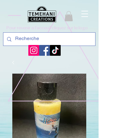
Pour revenir a l'acceuil cliquez sur le logo