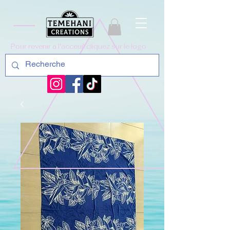
Pour revenir a l'acceuil cliquez sur le logo