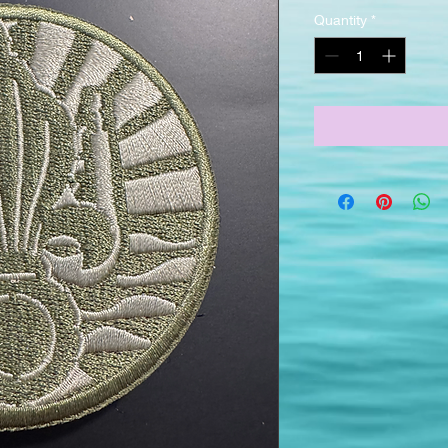
Quantity
*