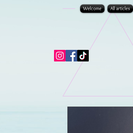
Welcome
All articles