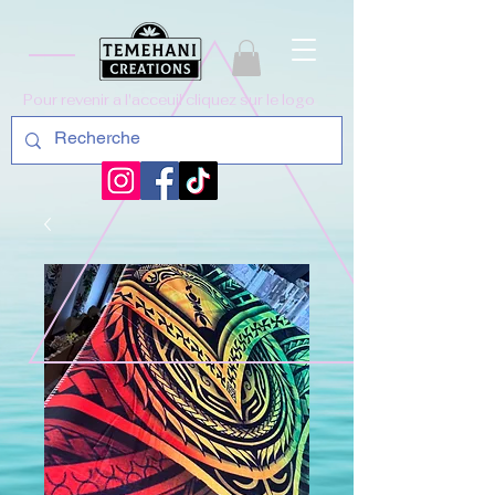
Pour revenir a l'acceuil cliquez sur le logo