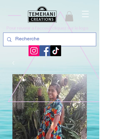
Pour revenir a l'acceuil cliquez sur le logo