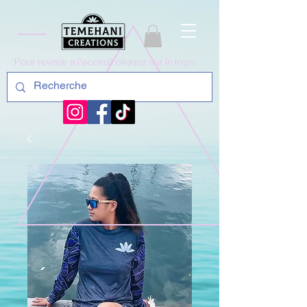
Pour revenir a l'acceuil cliquez sur le logo