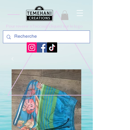
Pour revenir a l'acceuil cliquez sur le logo