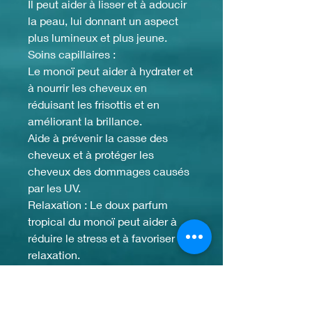
Il peut aider à lisser et à adoucir
la peau, lui donnant un aspect
plus lumineux et plus jeune.
Soins capillaires :
Le monoï peut aider à hydrater et
à nourrir les cheveux en
réduisant les frisottis et en
améliorant la brillance.
Aide à prévenir la casse des
cheveux et à protéger les
cheveux des dommages causés
par les UV.
Relaxation : Le doux parfum
tropical du monoï peut aider à
réduire le stress et à favoriser la
relaxation.
Mode d’emploi :
Versez une petite quantité d’huile
dans la paume de votre main,