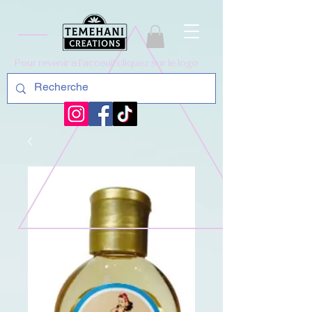
Pour revenir a l'acceuil cliquez sur le logo