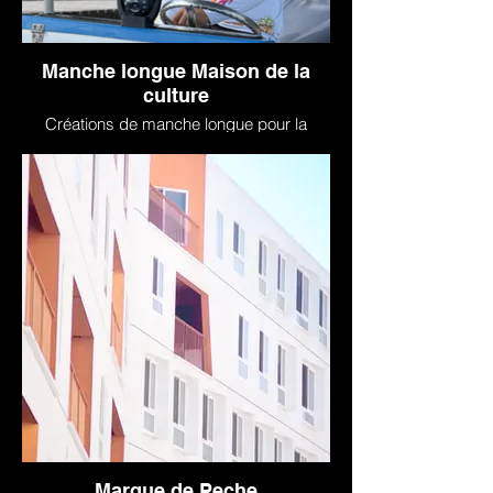
Manche longue Maison de la
culture
Créations de manche longue pour la
maison de la culture de Tahiti pour course
de pirogue de la "VOHI CHALLENGE"
Marque de Peche