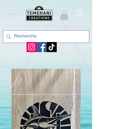
Pour revenir a l'acceuil cliquez sur le logo