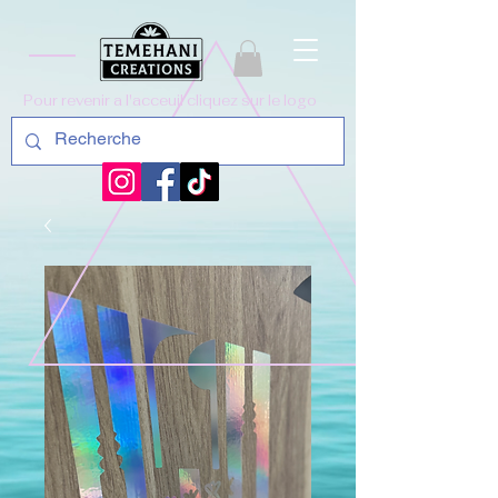
Pour revenir a l'acceuil cliquez sur le logo