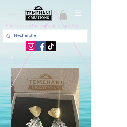
Pour revenir a l'acceuil cliquez sur le logo