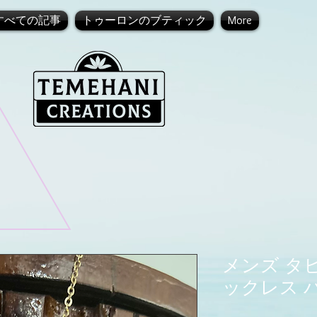
すべての記事
トゥーロンのブティック
More
メンズ タ
ックレス 