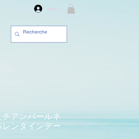
compte
ヒチアンパールネ
バレンタインデー