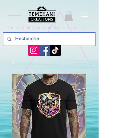
Pour revenir a l'acceuil cliquez sur le logo