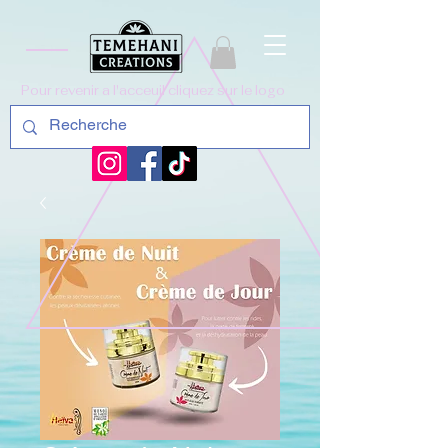
Pour revenir a l'acceuil cliquez sur le logo