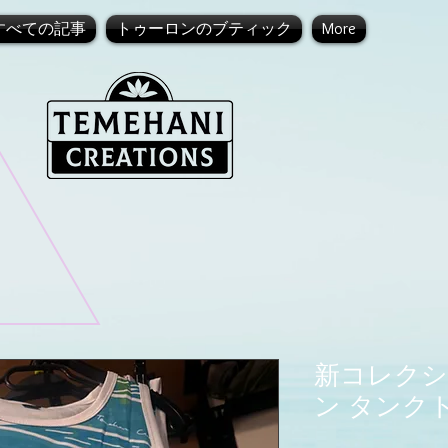
すべての記事
トゥーロンのブティック
More
新コレクシ
ン タンク