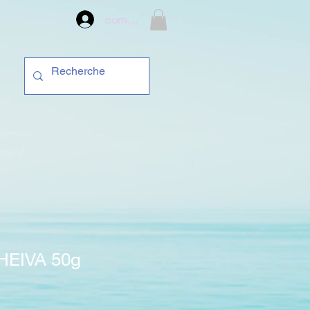
compte
 HEIVA 50g