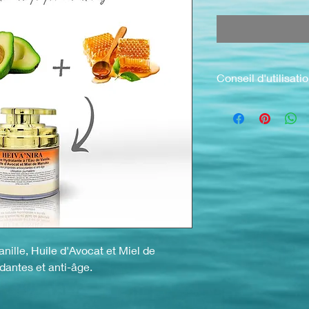
Conseil d'utilisati
Utilisation journalière
nille, Huile d'Avocat et Miel de
dantes et anti-âge.