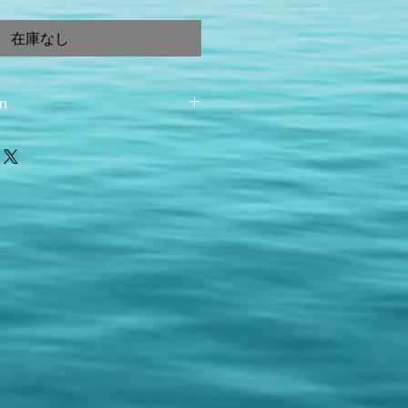
在庫なし
on
.