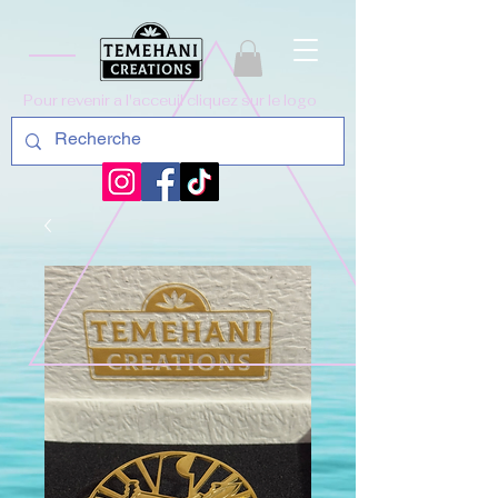
Pour revenir a l'acceuil cliquez sur le logo