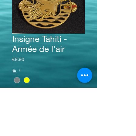
Insigne Tahiti -
Armée de l’air
価格
€9.90
色
*
数量
*
カートに追加する