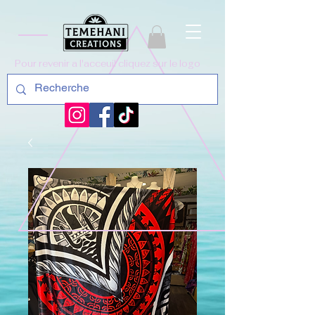
Pour revenir a l'acceuil cliquez sur le logo