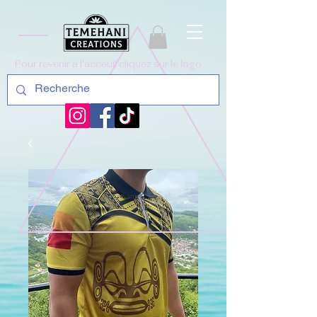
Pour revenir a l'acceuil cliquez sur le logo