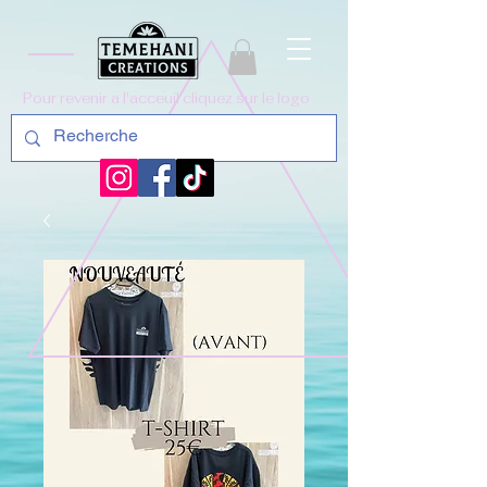
Pour revenir a l'acceuil cliquez sur le logo