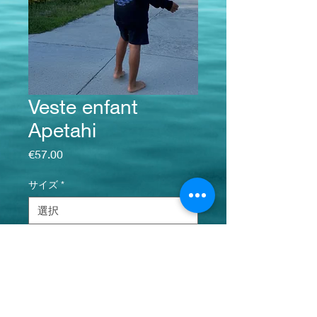
Veste enfant
Apetahi
価格
€57.00
サイズ
*
数量
*
カートに追加する