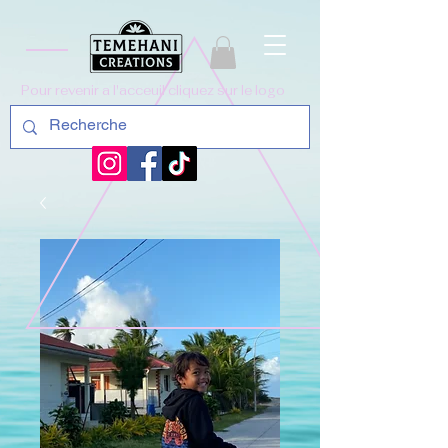
Pour revenir a l'acceuil cliquez sur le logo