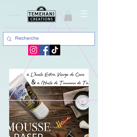
Pour revenir a l'acceuil cliquez sur le logo