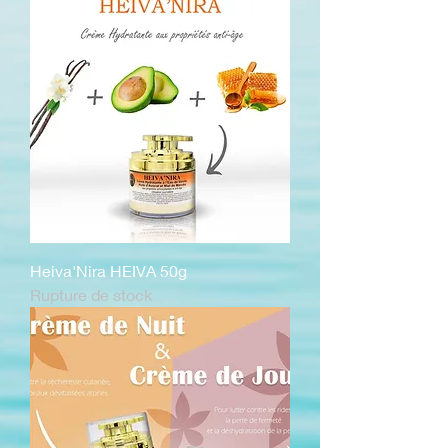
Heiva'Nira HEIVA 50g
Rupture de stock